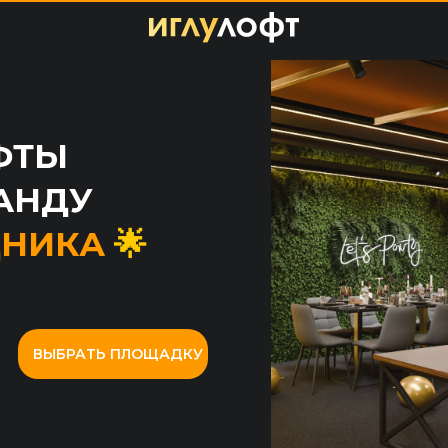
ФТЫ
АНДУ
ДНИКА
🌟
ВЫБРАТЬ ПЛОЩАДКУ