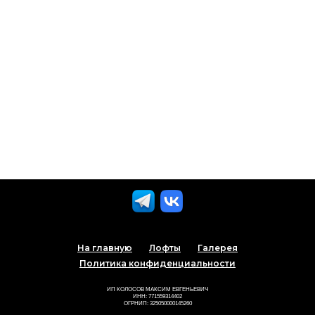
На главную
Лофты
Галерея
Политика конфиденциальности
ИП КОЛОСОВ МАКСИМ ЕВГЕНЬЕВИЧ
ИНН: 771559314402
ОГРНИП: 325050000145260