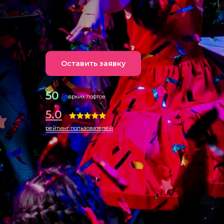
Оставить заявку
50
ярких лофтов
5.0
рейтинг пользователей