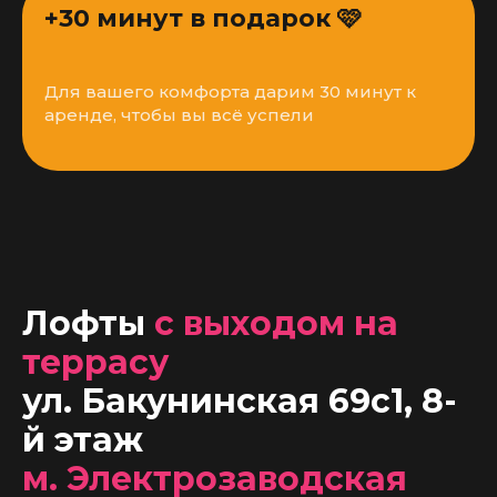
+30 минут в подарок 🩷
Для вашего комфорта дарим 30 минут к
аренде, чтобы вы всё успели
Лофты
с выходом на
террасу
ул. Бакунинская 69с1, 8-
й этаж
м. Электрозаводская