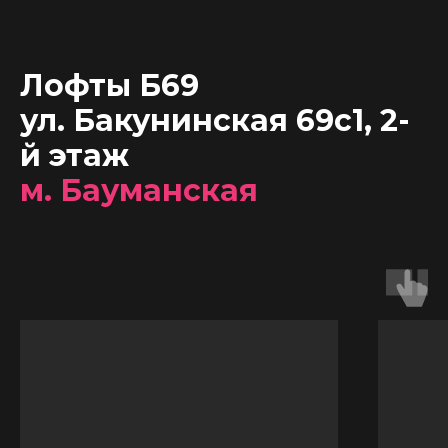
Лофты Б69
ул. Бакунинская 69с1, 2-
й этаж
м. Бауманская