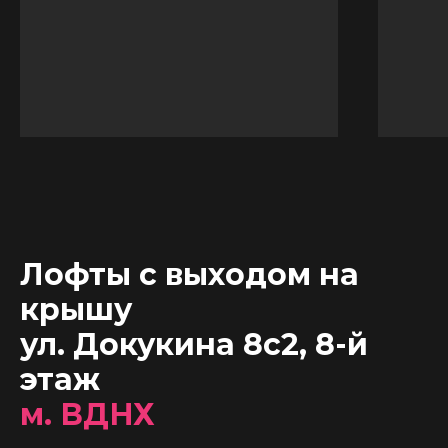
Лофты с выходом на
крышу
ул. Докукина 8с2, 8-й
этаж
м. ВДНХ