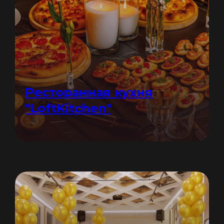
Ресторанная кухня
"LoftKitchen"