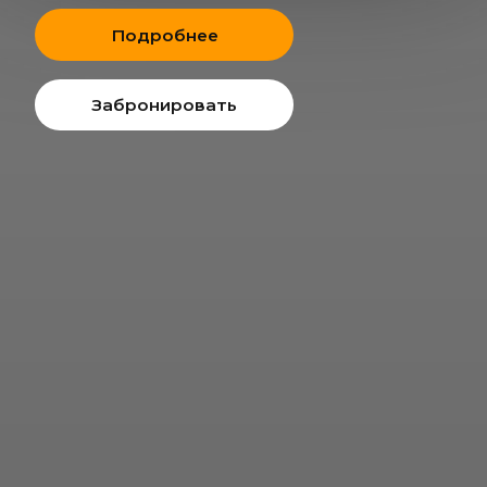
НЕ ТОЛЬКО ЛОФТ
СОБСТВЕННАЯ ВЕРАНДА ПОД
ОТКРЫТЫМ НЕБОМ
В СЕРДЦЕ ГОРОДА
ВАШ ПРАЗДНИК НА ВЫСОТЕ !