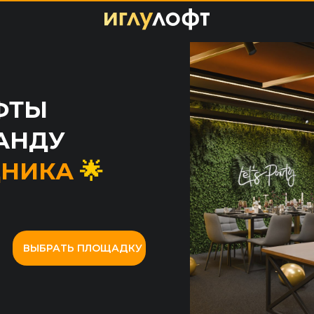
ФТЫ
АНДУ
ДНИКА
🌟
ВЫБРАТЬ ПЛОЩАДКУ