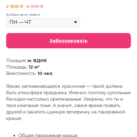
2 900
₽
4 500
₽
Выбери день недели
Забронировать
Локация:
м. ВДНХ
Площадь:
12 м²
Вместимость:
10 чел.
Яркая, запоминающаяся, красочная — такой должна
быть атмосфера праздника. Именно поэтому купольные
беседки настолько оригинальные. Уверены, что ты и
твоя компания тоже. А значит, самое время позвать
друзей и закатить шумную вечеринку на панорамной
крыше.
Общая панорамная крыша