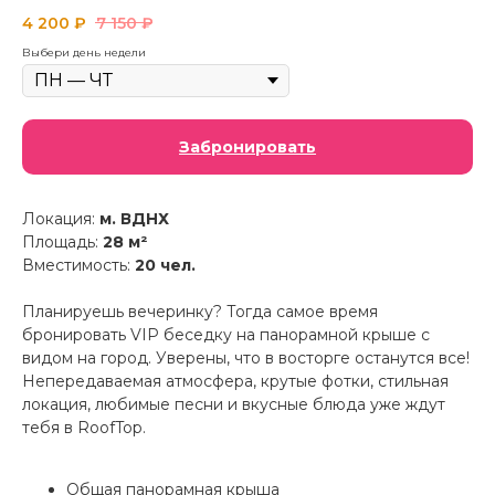
4 200
₽
7 150
₽
Выбери день недели
Забронировать
Локация:
м. ВДНХ
Площадь:
28 м²
Вместимость:
20 чел.
Планируешь вечеринку? Тогда самое время
бронировать VIP беседку на панорамной крыше с
видом на город. Уверены, что в восторге останутся все!
Непередаваемая атмосфера, крутые фотки, стильная
локация, любимые песни и вкусные блюда уже ждут
тебя в RoofTop.
Общая панорамная крыша