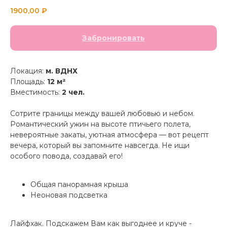
1900,00
₽
Забронировать
Локация:
м. ВДНХ
Площадь:
12 м²
Вместимость:
2 чел.
Сотрите границы между вашей любовью и небом.
Романтический ужин на высоте птичьего полета,
невероятные закаты, уютная атмосфера — вот рецепт
вечера, который вы запомните навсегда. Не ищи
особого повода, создавай его!
Общая панорамная крыша
Неоновая подсветка
Лайфхак. Подскажем Вам как выгоднее и круче -