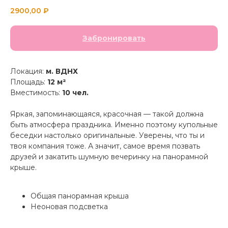
2900,00
₽
Забронировать
Локация:
м. ВДНХ
Площадь:
12 м²
Вместимость:
10 чел.
Яркая, запоминающаяся, красочная — такой должна
быть атмосфера праздника. Именно поэтому купольные
беседки настолько оригинальные. Уверены, что ты и
твоя компания тоже. А значит, самое время позвать
друзей и закатить шумную вечеринку на панорамной
крыше.
Общая панорамная крыша
Неоновая подсветка