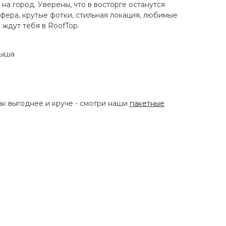
а город. Уверены, что в восторге останутся
фера, крутые фотки, стильная локация, любимые
 ждут тебя в RoofTop.
рыша
к выгоднее и круче - смотри наши
пакетные