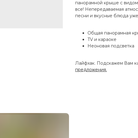
панорамной крыше с видом н
все! Непередаваемая атмос
песни и вкусные блюда уже
Общая панорамная к
TV и караоке
Неоновая подсветка
Лайфхак. Подскажем Вам ка
предложения.