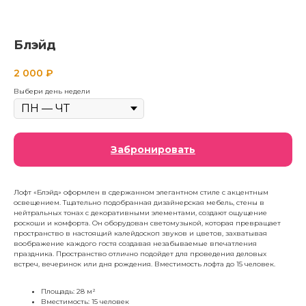
Блэйд
2 000
₽
Выбери день недели
Забронировать
Лофт «Блэйд» оформлен в сдержанном элегантном стиле с акцентным
освещением. Тщательно подобранная дизайнерская мебель, стены в
нейтральных тонах с декоративными элементами, создают ощущение
роскоши и комфорта. Он оборудован светомузыкой, которая превращает
пространство в настоящий калейдоскоп звуков и цветов, захватывая
воображение каждого гостя создавая незабываемые впечатления
праздника. Пространство отлично подойдет для проведения деловых
встреч, вечеринок или дня рождения. Вместимость лофта до 15 человек.
Площадь: 28 м²
Вместимость: 15 человек