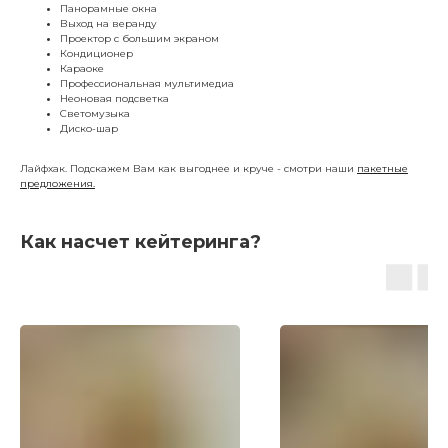
Панорамные окна
Выход на веранду
Проектор с большим экраном
Кондиционер
Караоке
Профессиональная мультимедиа
Неоновая подсветка
Светомузыка
Диско-шар
Лайфхак. Подскажем Вам как выгоднее и круче - смотри наши
пакетные
предложения.
Как насчет кейтеринга?