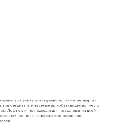
ространство с уникальным дизайнерским интерьером.
, мягкие диваны и веселые арт-объекты делают место
м. Лофт отлично подходит для празднования дней
еских вечеринок и камерных корпоративов.
ловек.