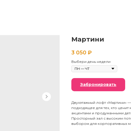
Мартини
3 050
₽
Выбери день недели
Забронировать
Двухэтажный лофт «Мартини» —
подходящее для тех, кто ценит
акцентами и продуманными дета
Просторный зал с высоким пото
выбором для корпоративных м