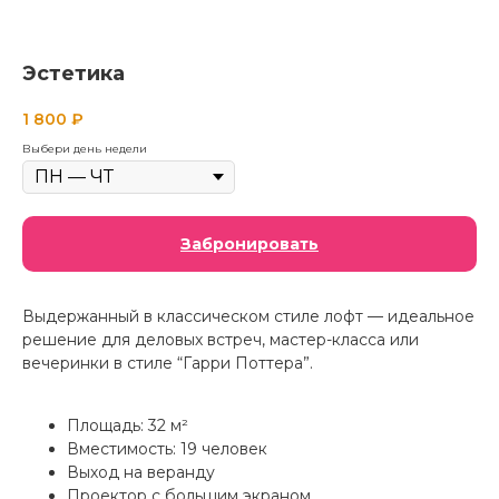
Эстетика
1 800
₽
Выбери день недели
Забронировать
Выдержанный в классическом стиле лофт — идеальное
решение для деловых встреч, мастер-класса или
вечеринки в стиле “Гарри Поттера”.
Площадь: 32 м²
Вместимость: 19 человек
Выход на веранду
Проектор с большим экраном