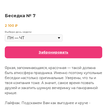
Беседка № 7
2 100
₽
Выбери день недели
Забронировать
Яркая, запоминающаяся, красочная — такой должна
быть атмосфера праздника. Именно поэтому купольные
беседки настолько оригинальные. Уверены, что ты и
твоя компания тоже. А значит, самое время позвать
друзей и закатить шумную вечеринку на панорамной
крыше.
Лайфхак. Подскажем Вам как выгоднее и круче -