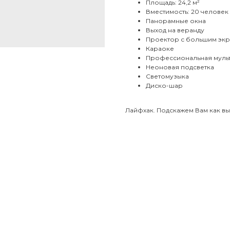
Площадь: 24,2 м²
Вместимость: 20 человек
Панорамные окна
Выход на веранду
Проектор с большим эк
Караоке
Профессиональная муль
Неоновая подсветка
Светомузыка
Диско-шар
Лайфхак. Подскажем Вам как вы