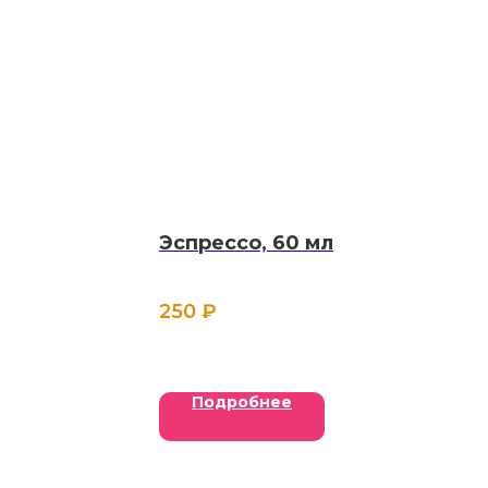
Эспрессо, 60 мл
250
₽
Подробнее