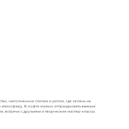
тво, наполненное стилем и уютом, где зелень на
 атмосферу. В лофте можно отпраздновать важные
я, встречи с друзьями и творческие мастер-классы.