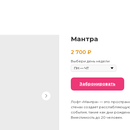
Мантра
2 700
₽
Выбери день недели
Забронировать
Лофт «Мантра» — это пространс
стенах создает расслабляющую
события, такие как дни рождени
Вместимость до 20 человек.