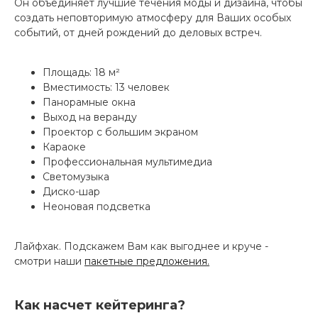
Он объединяет лучшие течения моды и дизайна, чтобы
создать неповторимую атмосферу для Ваших особых
событий, от дней рождений до деловых встреч.
Площадь: 18 м²
Вместимость: 13 человек
Панорамные окна
Выход на веранду
Проектор с большим экраном
Караоке
Профессиональная мультимедиа
Светомузыка
Диско-шар
Неоновая подсветка
Лайфхак. Подскажем Вам как выгоднее и круче -
смотри наши
пакетные предложения.
Как насчет кейтеринга?