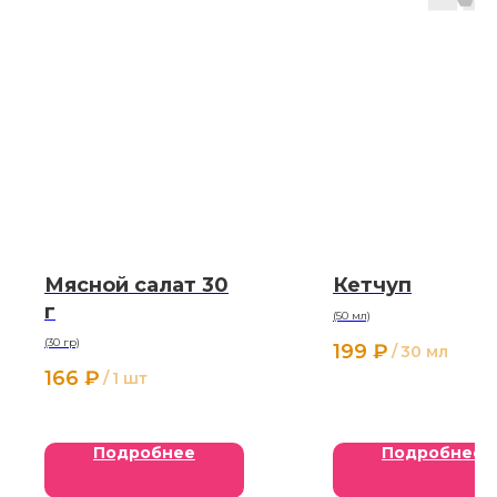
Мясной салат 30
Кетчуп
г
(50 мл)
(30 гр)
199
₽
/
30 мл
166
₽
/
1 шт
Подробнее
Подробнее