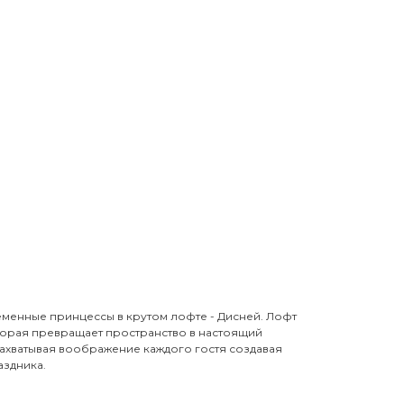
еменные принцессы в крутом лофте - Дисней. Лофт
орая превращает пространство в настоящий
захватывая воображение каждого гостя создавая
здника.