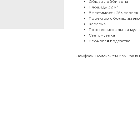
Общая лобби зона
Площадь: 32 м²
Вместимость: 25 человек
Проектор с большим эк
Караоке
Профессиональная муль
Светомузыка
Неоновая подсветка
Лайфхак. Подскажем Вам как вы