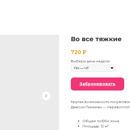
Во все тяжкие
720
₽
Выбери день недели
Забронировать
Крутая возможность почувство
Джесси Пинкман — перевоплоти
Общая лобби зона
Площадь: 12 м²