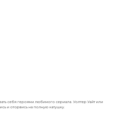
вать себя героями любимого сериала. Уолтер Уайт или
сь и оторвись на полную катушку.