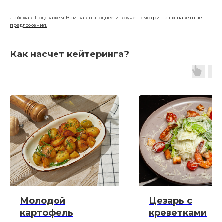
Лайфхак. Подскажем Вам как выгоднее и круче - смотри наши
пакетные
предложения.
Как насчет кейтеринга?
Молодой
Цезарь с
картофель
креветками