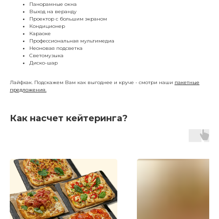
Панорамные окна
Выход на веранду
Проектор с большим экраном
Кондиционер
Караоке
Профессиональная мультимедиа
Неоновая подсветка
Светомузыка
Диско-шар
Лайфхак. Подскажем Вам как выгоднее и круче - смотри наши
пакетные
предложения.
Как насчет кейтеринга?