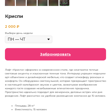
Криспи
2 000
₽
Выбери день недели
Забронировать
Лофт «Криспи» оформлен в современном стиле, где сочетаются теплые
световые акценты и изысканные темные тона. Интерьер украшен модными
арт-объектами и дизайнерской мебелью, что создает атмосферу роскоши и
комфорта. Он оборудован светомузыкой, которая превращает пространство
в настоящий калейдоскоп звуков и цветов, захватывая воображение
каждого гостя создавая незабываемые впечатления праздника.
Пространство идеально подходит для вечеринок, деловых встреч или дня
рождения. Лофт рассчитан на удобное размещение компании до 15 человек.
Площадь: 28 м²
Вместимость: 15 человек