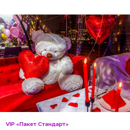
VIP «Пакет Стандарт»