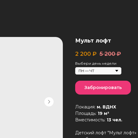
Мульт лофт
2 200
₽
5 200
₽
Выбери день недели
Забронировать
Локация:
м. ВДНХ
Площадь:
19 м²
Вместимость:
13 чел.
Детский лофт "Мульт лофт»