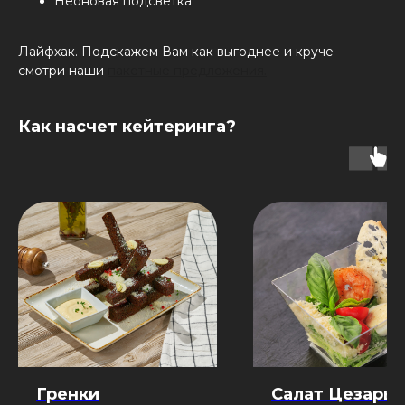
Неоновая подсветка
Лайфхак. Подскажем Вам как выгоднее и круче -
смотри наши
пакетные предложения.
Как насчет кейтеринга?
Гренки
Салат Цезарь 