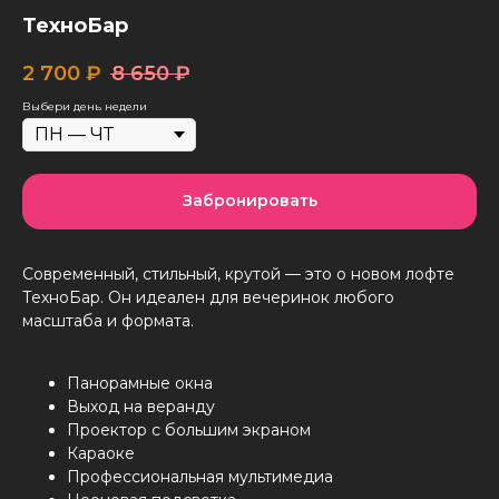
ТехноБар
2 700
₽
8 650
₽
Выбери день недели
Забронировать
Современный, стильный, крутой — это о новом лофте
ТехноБар. Он идеален для вечеринок любого
масштаба и формата.
Панорамные окна
Выход на веранду
Проектор с большим экраном
Караоке
Профессиональная мультимедиа