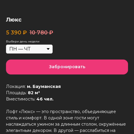
Люкс
5 390
₽
10 780
₽
Выбери день недели
Забронировать
Локация:
м. Бауманская
Площадь:
82 м²
Вместимость:
46 чел.
Лофт «Люкс» — это пространство, объединяющее
стиль и комфорт. В одной зоне гости могут
наслаждаться ужином за длинным столом, окружённые
элегантным декором. В другой — расслабиться на