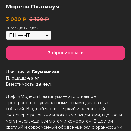
Модерн Платинум
3 080
₽
6 160
₽
Выбери день недели
Забронировать
Локация:
м. Бауманская
Площадь:
46 м²
Вместимость:
28 чел.
Лофт «Модерн Платинум» — это стильное
пространство с уникальными зонами для разных
событий. В одной части — яркий и элегантный
интерьер с розовыми и золотыми акцентами, где гости
могут наслаждаться уютом и комфортом. В другой —
светлый и современный обеденный зал с оранжевыми