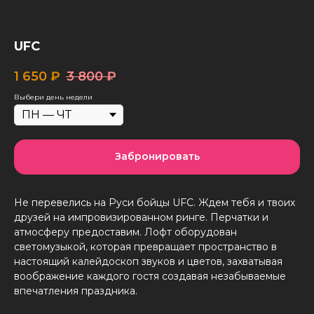
UFC
1 650
₽
3 800
₽
Выбери день недели
Забронировать
Не перевелись на Руси бойцы UFC. Ждем тебя и твоих
друзей на импровизированном ринге. Перчатки и
атмосферу предоставим. Лофт оборудован
светомузыкой, которая превращает пространство в
настоящий калейдоскоп звуков и цветов, захватывая
воображение каждого гостя создавая незабываемые
впечатления праздника.