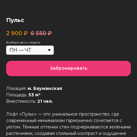
Пульс
2 900
₽
6 550
₽
Выбери день недели
Забронировать
Локация:
м. Бауманская
Площадь:
53 м²
Вместимость:
21 чел.
Лофт «Пульс» — это уникальное пространство, где
современный минимализм гармонично сочетается с
уютом. Тёмные оттенки стен подчёркиваются зелёными
растениями, создавая стильный контраст и ощущение