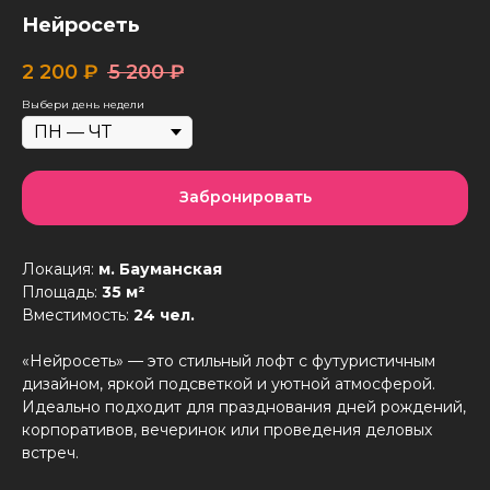
Нейросеть
2 200
₽
5 200
₽
Выбери день недели
Забронировать
Локация:
м. Бауманская
Площадь:
35 м²
Вместимость:
24 чел.
«Нейросеть» — это стильный лофт с футуристичным
дизайном, яркой подсветкой и уютной атмосферой.
Идеально подходит для празднования дней рождений,
корпоративов, вечеринок или проведения деловых
встреч.