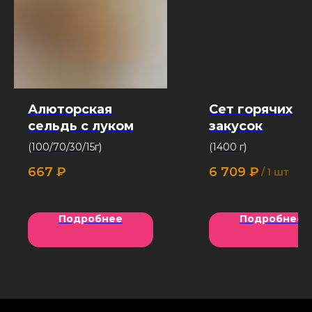
Алюторская
Сет горячих
сельдь с луком
закусок
(100/70/30/15г)
(1400 г)
667
₽
6 709
₽
/
1 шт
Подробнее
Подробнее