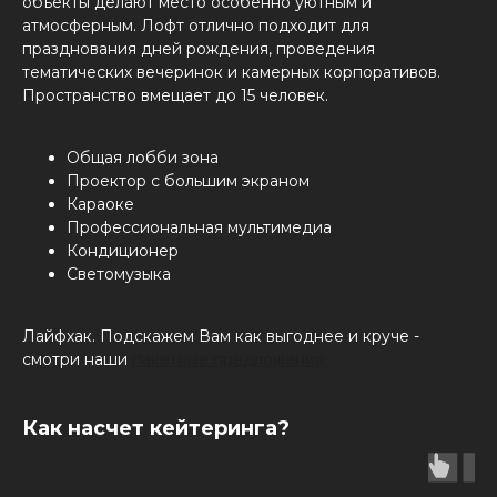
объекты делают место особенно уютным и
атмосферным. Лофт отлично подходит для
празднования дней рождения, проведения
тематических вечеринок и камерных корпоративов.
Пространство вмещает до 15 человек.
Общая лобби зона
Проектор с большим экраном
Караоке
Профессиональная мультимедиа
Кондиционер
Светомузыка
Лайфхак. Подскажем Вам как выгоднее и круче -
смотри наши
пакетные предложения.
Как насчет кейтеринга?