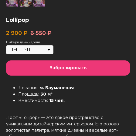
Lollipop
2 900
₽
6 550
₽
Выбери день недели
Забронировать
Локация:
м. Бауманская
Площадь:
30 м²
Вместимость:
15 чел.
Лофт «Lollipop» — это яркое пространство с
уникальным дизайнерским интерьером. Его розово-
золотистая палитра, мягкие диваны и веселые арт-