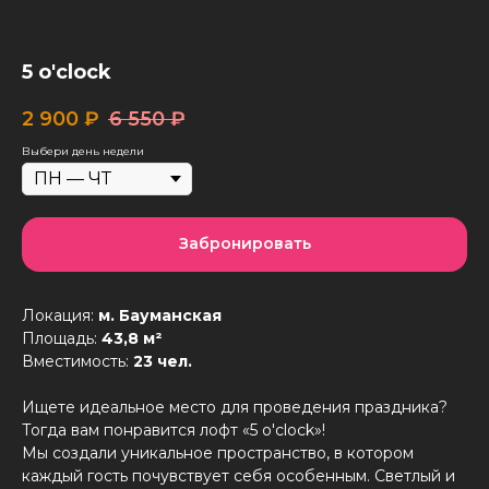
5 o'clock
2 900
₽
6 550
₽
Выбери день недели
Забронировать
Локация:
м. Бауманская
Площадь:
43,8 м²
Вместимость:
23 чел.
Ищете идеальное место для проведения праздника?
Тогда вам понравится лофт «5 o'clock»!
Мы создали уникальное пространство, в котором
каждый гость почувствует себя особенным. Светлый и