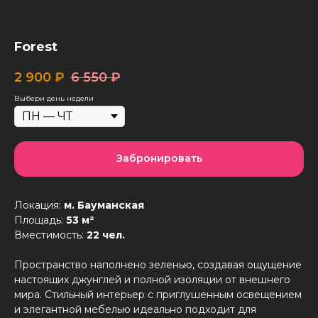
Forest
2 900
₽
6 550
₽
Выбери день недели
Забронировать
Локация:
м. Бауманская
Площадь:
53 м²
Вместимость:
22 чел.
Пространство наполнено зеленью, создавая ощущение
настоящих джунглей и полной изоляции от внешнего
мира. Стильный интерьер с приглушенным освещением
и элегантной мебелью идеально подходит для