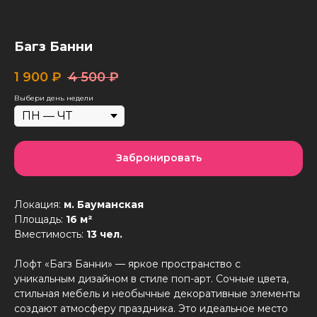
Багз Банни
1 900
₽
4 500
₽
Выбери день недели
Забронировать
Локация:
м. Бауманская
Площадь:
16 м²
Вместимость:
13 чел.
Лофт «Багз Банни» — яркое пространство с
уникальным дизайном в стиле поп-арт. Сочные цвета,
стильная мебель и необычные декоративные элементы
создают атмосферу праздника. Это идеальное место