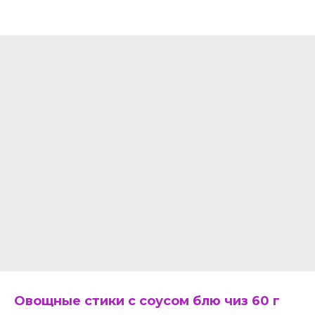
Овощные стики с соусом блю чиз 60 г