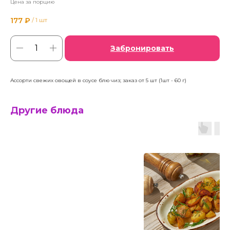
Цена за порцию
177
₽
/
1 шт
Забронировать
Ассорти свежих овощей в соусе блю чиз; заказ от 5 шт (1шт - 60 г)
Другие блюда