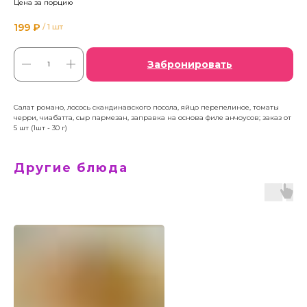
Цена за порцию
199
₽
/
1 шт
Забронировать
Салат романо, лосось скандинавского посола, яйцо перепелиное, томаты
черри, чиабатта, сыр пармезан, заправка на основа филе анчоусов; заказ от
5 шт (1шт - 30 г)
Другие блюда