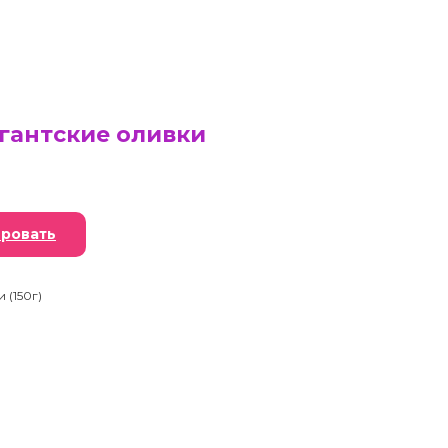
гантские оливки
ровать
 (150г)