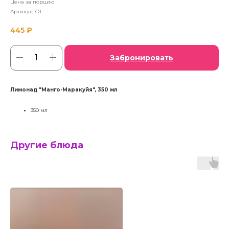
Цена за порцию
Артикул:
O1
445
₽
Забронировать
Лимонад "Манго-Маракуйя", 350 мл
350 мл
Другие блюда