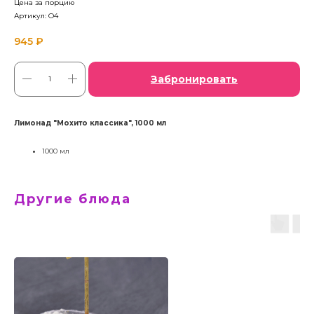
Цена за порцию
Артикул:
O4
945
₽
Забронировать
Лимонад "Мохито классика", 1000 мл
1000 мл
Другие блюда