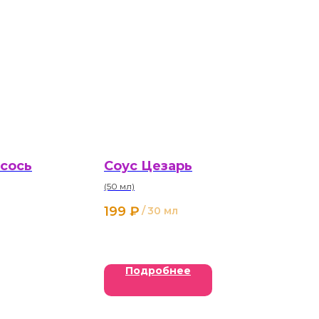
осось
Соус Цезарь
(50 мл)
199
₽
/
30 мл
Подробнее