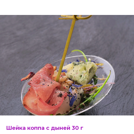
Шейка коппа с дыней 30 г