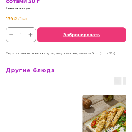
сотами 30 г
Цена за порцию
179
₽
/
1 шт
Забронировать
Сыр горгонзола, ломтик груши, медовые соты; заказ от 5 шт (1шт - 30 г)
Другие блюда