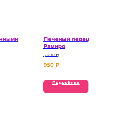
енными
Печеный перец
Рамиро
(200/15г)
950
₽
Подробнее