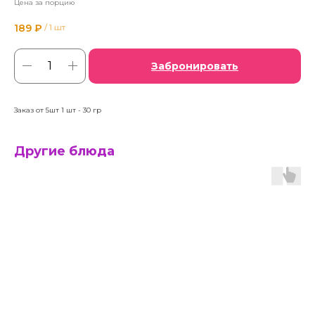
Цена за порцию
189
₽
/
1 шт
Забронировать
Заказ от 5шт 1 шт - 30 гр
Другие блюда