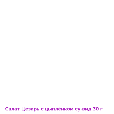
Салат Цезарь с цыплёнком су-вид 30 г