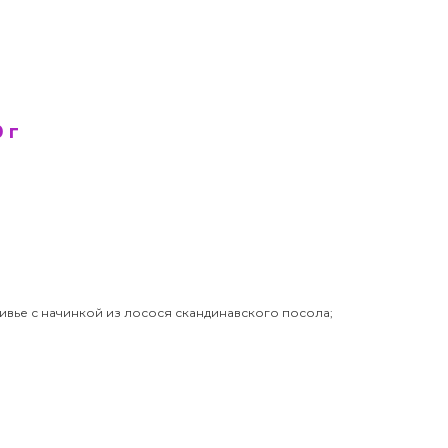
 г
ивье с начинкой из лосося скандинавского посола;