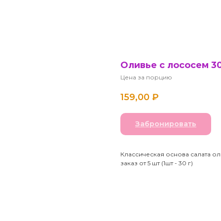
Оливье с лососем 30
Цена за порцию
159,00
₽
Забронировать
Классическая основа салата ол
заказ от 5 шт (1шт - 30 г)