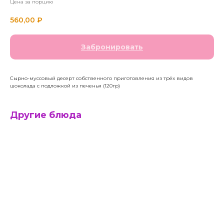
Цена за порцию
560,00
₽
Забронировать
Сырно-муссовый десерт собственного приготовления из трёх видов
шоколада с подложкой из печенья (120гр)
Другие блюда