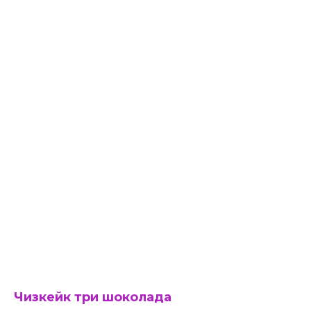
Чизкейк три шоколада