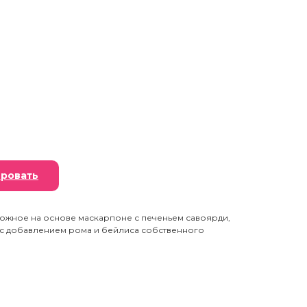
ровать
ожное на основе маскарпоне с печеньем савоярди,
с добавлением рома и бейлиса собственного