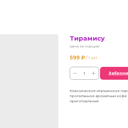
Тирамису
Цена за порцию
599
₽
/
1 шт
Заброни
Классическое итальянское пир
пропитанное ароматным кофе 
приготовления