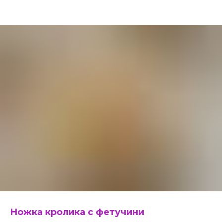
Ножка кролика с фетучини