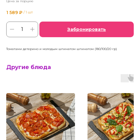
Цена за порцию
1 589
₽
/
1 шт
Забронировать
Томатами детерино и молодым шпинатом шпинатом (180/100/20 гр)
Другие блюда