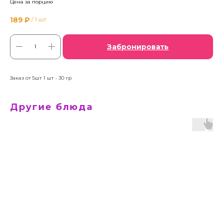
Цена за порцию
189
₽
/
1 шт
Забронировать
Заказ от 5шт 1 шт - 30 гр
Другие блюда